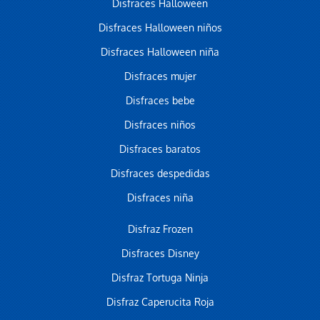
Disfraces Halloween
Disfraces Halloween niños
Disfraces Halloween niña
Disfraces mujer
Disfraces bebe
Disfraces niños
Disfraces baratos
Disfraces despedidas
Disfraces niña
Disfraz Frozen
Disfraces Disney
Disfraz Tortuga Ninja
Disfraz Caperucita Roja