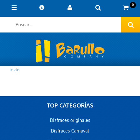
0
Inicio
TOP CATEGORÍAS
Disfraces originales
Disfraces Carnaval