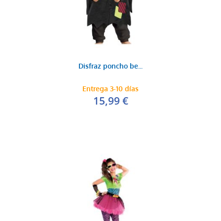
Disfraz poncho be...
Entrega 3-10 días
15,99 €