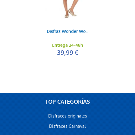
Disfraz Wonder Wo...
Entrega 24-48h
39,99 €
TOP CATEGORÍAS
Disfraces originales
Disfraces Carnaval