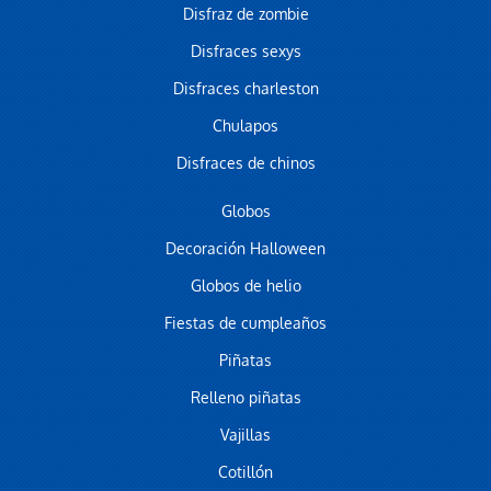
Disfraz de zombie
Disfraces sexys
Disfraces charleston
Chulapos
Disfraces de chinos
Globos
Decoración Halloween
Globos de helio
Fiestas de cumpleaños
Piñatas
Relleno piñatas
Vajillas
Cotillón