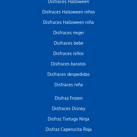
Disfraces Halloween
Disfraces Halloween niños
Disfraces Halloween niña
Disfraces mujer
Disfraces bebe
Disfraces niños
Disfraces baratos
Disfraces despedidas
Disfraces niña
Disfraz Frozen
Disfraces Disney
Disfraz Tortuga Ninja
Disfraz Caperucita Roja