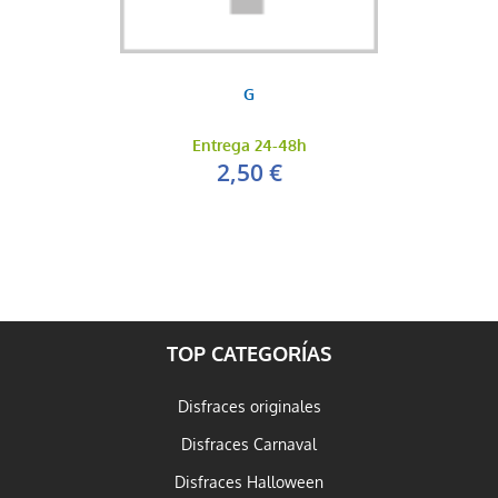
G
Entrega 24-48h
2,50 €
TOP CATEGORÍAS
Disfraces originales
Disfraces Carnaval
Disfraces Halloween