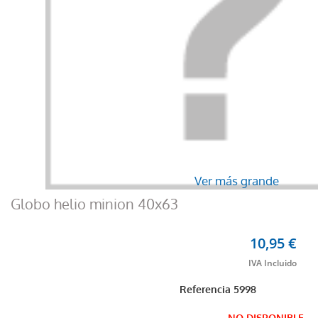
Ver más grande
Globo helio minion 40x63
10,95 €
Referencia
5998