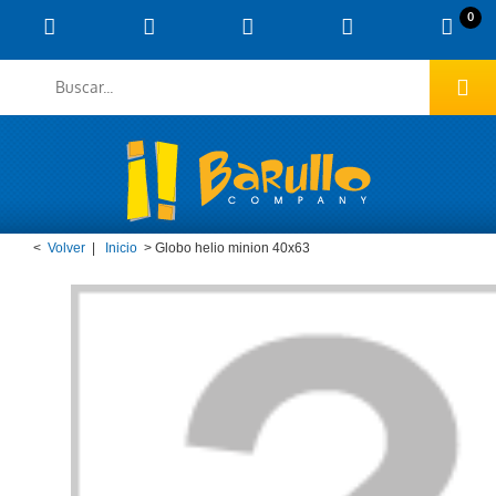
0
<
Volver
|
Inicio
>
Globo helio minion 40x63