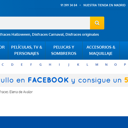
91 399 34 84
NUESTRA TIENDA EN MADRID
sfraces Halloween
,
Disfraces Carnaval
,
Disfraces originales
POR
PELÍCULAS, TV &
PELUCAS Y
ACCESORIOS &
PERSONAJES
SOMBREROS
MAQUILLAJE
C
D
E
F
G
H
I
J
K
L
M
N
O
P
fraces Elena de Avalor