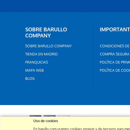
SOBRE BARULLO
IMPORTANT
COMPANY
SOBRE BARULLO COMPANY
CONDICIONES DE
TIENDA EN MADRID
COMPRA SEGURA
FRANQUICIAS
POLÍTICA DE PRIV
MAPA WEB
POLÍTICA DE COO
BLOG
Uso de cookies
En barullo.com usamos cookies propias y de terceros para mej