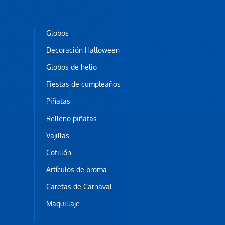
Globos
Decoración Halloween
Globos de helio
Fiestas de cumpleaños
Piñatas
Relleno piñatas
Vajillas
Cotillón
Artículos de broma
Caretas de Carnaval
Maquillaje