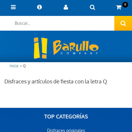
0
Inicio
>
Q
Disfraces y artículos de fiesta con la letra Q
TOP CATEGORÍAS
Disfraces originales