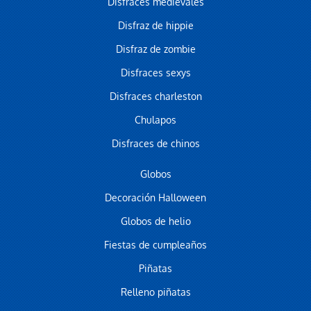
Disfraces medievales
Disfraz de hippie
Disfraz de zombie
Disfraces sexys
Disfraces charleston
Chulapos
Disfraces de chinos
Globos
Decoración Halloween
Globos de helio
Fiestas de cumpleaños
Piñatas
Relleno piñatas