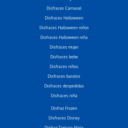
Disfraces Carnaval
Disfraces Halloween
Disfraces Halloween niños
Disfraces Halloween niña
Disfraces mujer
Disfraces bebe
Disfraces niños
Disfraces baratos
Disfraces despedidas
Disfraces niña
Disfraz Frozen
Disfraces Disney
Disfraz Tortuga Ninja