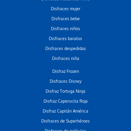
Disfraces mujer
Disfraces bebe
Disfraces niños
Disfraces baratos
Disfraces despedidas
Disfraces niña
Disfraz Frozen
Disfraces Disney
Disfraz Tortuga Ninja
Disfraz Caperucita Roja
Disfraz Capitán América
Disfraces de Superhéroes