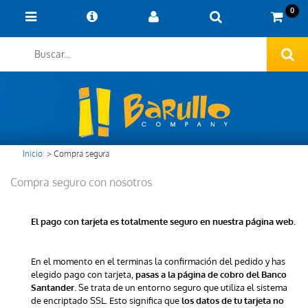
0
Inicio
>
Compra segura
Compra seguro con nosotros
El pago con tarjeta es totalmente seguro en nuestra página web.
En el momento en el terminas la confirmación del pedido y has
elegido pago con tarjeta,
pasas a la página de cobro del Banco
. Se trata de un entorno seguro que utiliza el sistema
Santander
de encriptado SSL. Esto significa que
los datos de tu tarjeta no