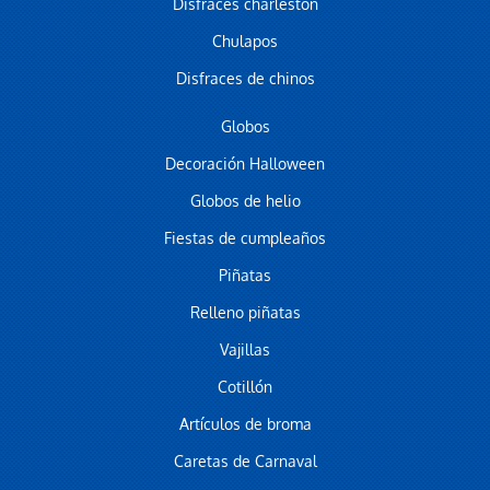
Disfraces charleston
Chulapos
Disfraces de chinos
Globos
Decoración Halloween
Globos de helio
Fiestas de cumpleaños
Piñatas
Relleno piñatas
Vajillas
Cotillón
Artículos de broma
Caretas de Carnaval