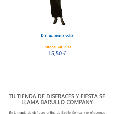
Disfraz monja cofia
Entrega 3-10 días
15,50 €
TU TIENDA DE DISFRACES Y FIESTA SE
LLAMA BARULLO COMPANY
En la
tienda de disfraces online
de Barullo Company te ofrecemos