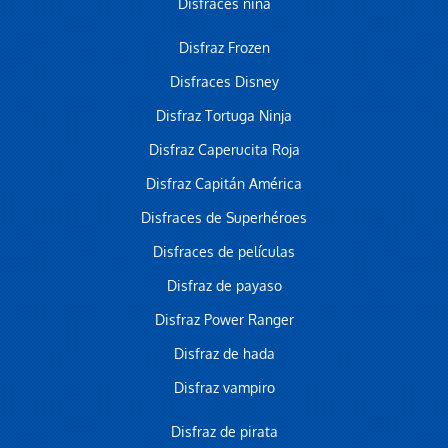
Disfraces niña
Disfraz Frozen
Disfraces Disney
Disfraz Tortuga Ninja
Disfraz Caperucita Roja
Disfraz Capitán América
Disfraces de Superhéroes
Disfraces de películas
Disfraz de payaso
Disfraz Power Ranger
Disfraz de hada
Disfraz vampiro
Disfraz de pirata