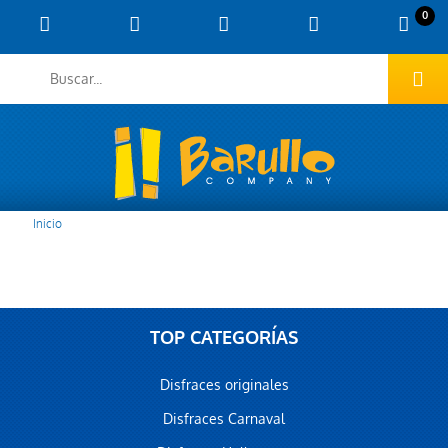
0
Inicio
TOP CATEGORÍAS
Disfraces originales
Disfraces Carnaval