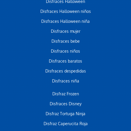
Disfraces Halloween
Disfraces Halloween niños
Disfraces Halloween niña
Disfraces mujer
Disfraces bebe
Disfraces niños
Disfraces baratos
Disfraces despedidas
Disfraces niña
Disfraz Frozen
Disfraces Disney
Disfraz Tortuga Ninja
Disfraz Caperucita Roja