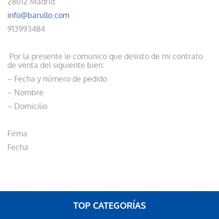
28012 Madrid
info@barullo.com
913993484
Por la presente le comunico que desisto de mi contrato
de venta del siguiente bien:
– Fecha y número de pedido
– Nombre
– Domicilio
Firma
Fecha
TOP CATEGORÍAS