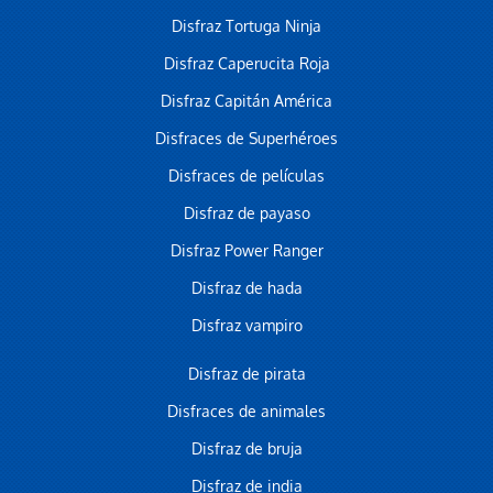
Disfraz Tortuga Ninja
Disfraz Caperucita Roja
Disfraz Capitán América
Disfraces de Superhéroes
Disfraces de películas
Disfraz de payaso
Disfraz Power Ranger
Disfraz de hada
Disfraz vampiro
Disfraz de pirata
Disfraces de animales
Disfraz de bruja
Disfraz de india