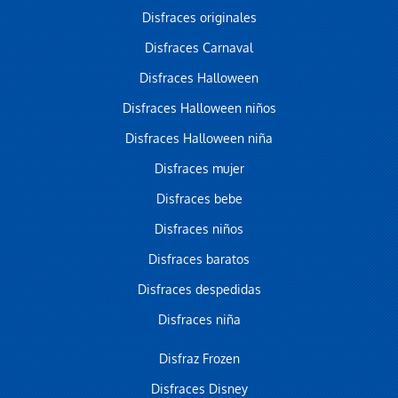
Disfraces originales
Disfraces Carnaval
Disfraces Halloween
Disfraces Halloween niños
Disfraces Halloween niña
Disfraces mujer
Disfraces bebe
Disfraces niños
Disfraces baratos
Disfraces despedidas
Disfraces niña
Disfraz Frozen
Disfraces Disney