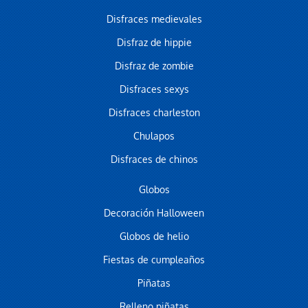
Disfraces medievales
Disfraz de hippie
Disfraz de zombie
Disfraces sexys
Disfraces charleston
Chulapos
Disfraces de chinos
Globos
Decoración Halloween
Globos de helio
Fiestas de cumpleaños
Piñatas
Relleno piñatas