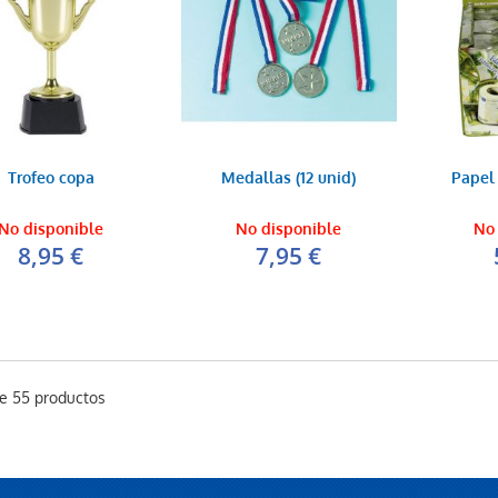
Trofeo copa
Medallas (12 unid)
Papel 
No disponible
No disponible
No 
8,95 €
7,95 €
de 55 productos