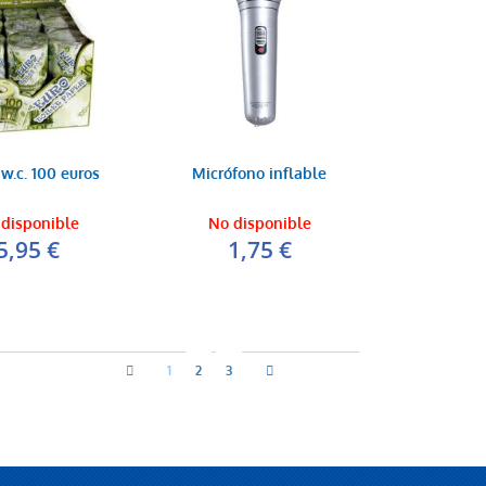
w.c. 100 euros
Micrófono inflable
disponible
No disponible
5,95 €
1,75 €
1
2
3