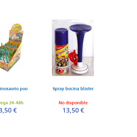
dinosaurio poo
Spray bocina blister
rega 24-48h
No disponible
3,50 €
13,50 €