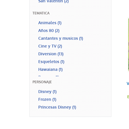
San Valentin
(2)
TEMATICA
Animales
(1)
Años 80
(2)
Cantantes y musicos
(1)
Cine y TV
(2)
Diversion
(13)
Esqueletos
(1)
Hawaiana
(1)
Payasos
(1)
PERSONAJE
V
Disney
(1)
Frozen
(1)
Princesas Disney
(1)