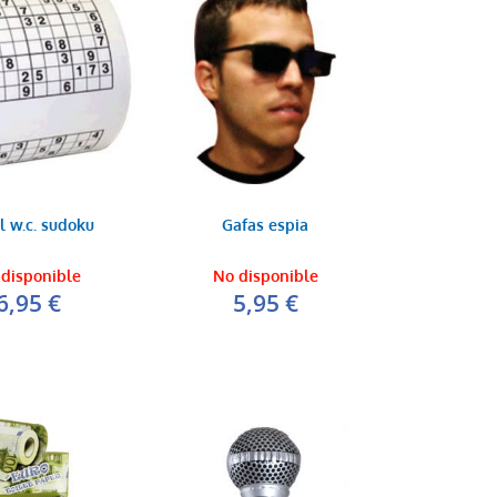
l w.c. sudoku
Gafas espia
disponible
No disponible
6,95 €
5,95 €