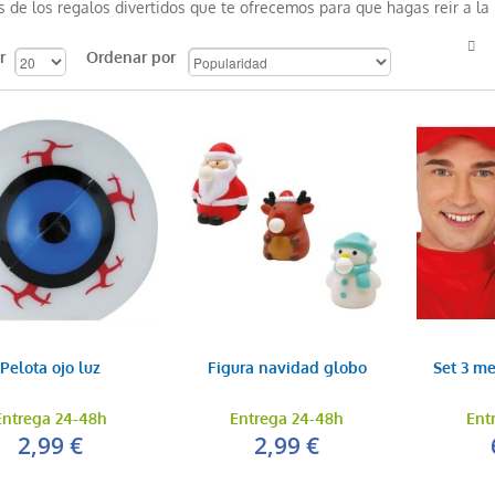
 de los regalos divertidos que te ofrecemos para que hagas reir a la
r
Ordenar por
Pelota ojo luz
Figura navidad globo
Set 3 me
Entrega 24-48h
Entrega 24-48h
Ent
2,99 €
2,99 €