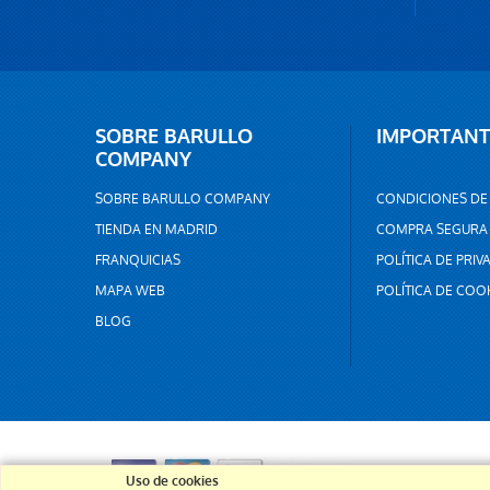
SOBRE BARULLO
IMPORTANT
COMPANY
SOBRE BARULLO COMPANY
CONDICIONES DE
TIENDA EN MADRID
COMPRA SEGURA
FRANQUICIAS
POLÍTICA DE PRIV
MAPA WEB
POLÍTICA DE COO
BLOG
Uso de cookies