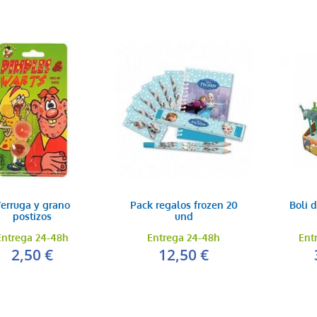
erruga y grano
Pack regalos frozen 20
Boli 
postizos
und
Entrega 24-48h
Entrega 24-48h
Ent
2,50 €
12,50 €