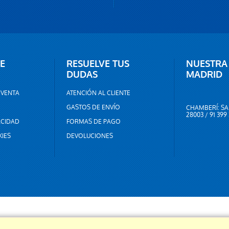
E
RESUELVE TUS
NUESTRA
DUDAS
MADRID
 VENTA
ATENCIÓN AL CLIENTE
GASTOS DE ENVÍO
CHAMBERÍ: SA
28003 / 91 399
ACIDAD
FORMAS DE PAGO
KIES
DEVOLUCIONES