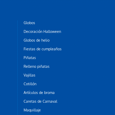
Globos
Decoración Halloween
Globos de helio
Fiestas de cumpleaños
Piñatas
Relleno piñatas
Vajillas
Cotillón
Artículos de broma
Caretas de Carnaval
Maquillaje