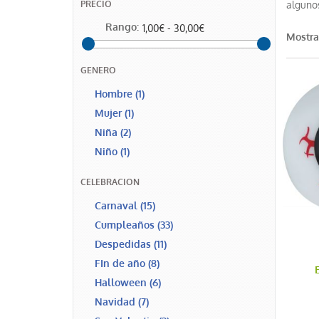
algunos
PRECIO
Rango:
1,00€ - 30,00€
Mostra
GENERO
Hombre
(1)
Mujer
(1)
Niña
(2)
Niño
(1)
CELEBRACION
Carnaval
(15)
Cumpleaños
(33)
Despedidas
(11)
FIn de año
(8)
Halloween
(6)
Navidad
(7)