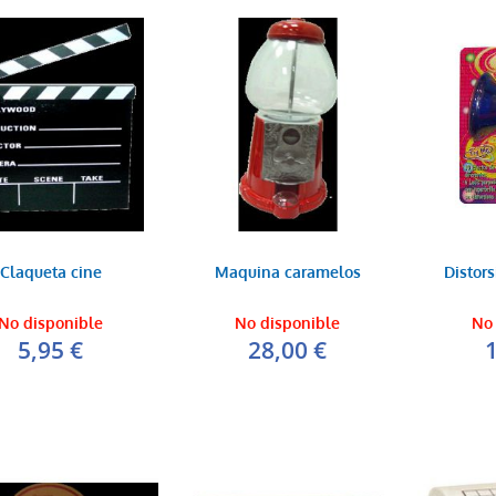
Claqueta cine
Maquina caramelos
Distor
No disponible
No disponible
No 
5,95 €
28,00 €