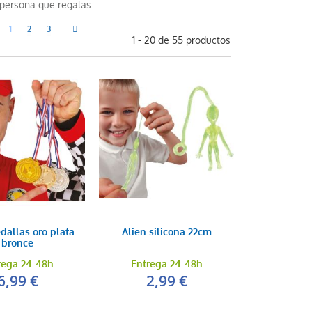
 persona que regalas.
1
2
3
1 - 20 de 55 productos
dallas oro plata
Alien silicona 22cm
bronce
rega 24-48h
Entrega 24-48h
6,99 €
2,99 €