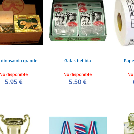
l dinosaurio grande
Gafas bebida
Pape
No disponible
No disponible
No 
5,95 €
5,50 €