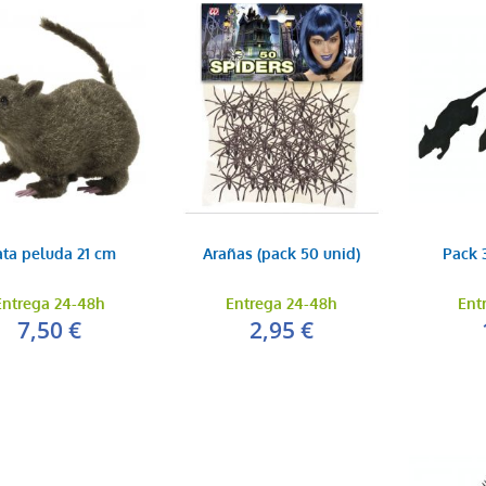
ta peluda 21 cm
Arañas (pack 50 unid)
Pack 
Entrega 24-48h
Entrega 24-48h
Ent
7,50 €
2,95 €