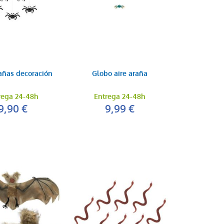
rañas decoración
Globo aire araña
rega 24-48h
Entrega 24-48h
9,90 €
9,99 €