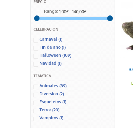
PRECIO
Rango:
1,00€ - 140,00€
CELEBRACION
Carnaval
(1)
FIn de año
(1)
Halloween
(109)
Navidad
(1)
Ra
TEMATICA
Animales
(89)
Diversion
(2)
Esqueletos
(1)
Terror
(20)
Vampiros
(1)