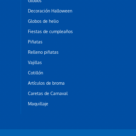
Globos
Decoración Halloween
Globos de helio
Fiestas de cumpleaños
Piñatas
Relleno piñatas
Vajillas
Cotillón
Artículos de broma
Caretas de Carnaval
Maquillaje