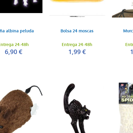
ña albina peluda
Bolsa 24 moscas
Murc
Entrega 24-48h
Entrega 24-48h
Ent
6,90 €
1,99 €