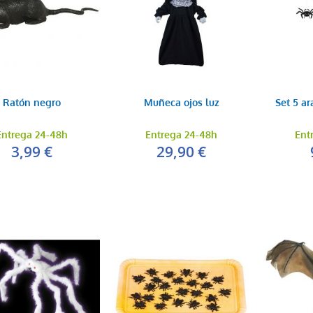
Ratón negro
Muñeca ojos luz
Set 5 a
Entrega 24-48h
Entrega 24-48h
Ent
3,99 €
29,90 €