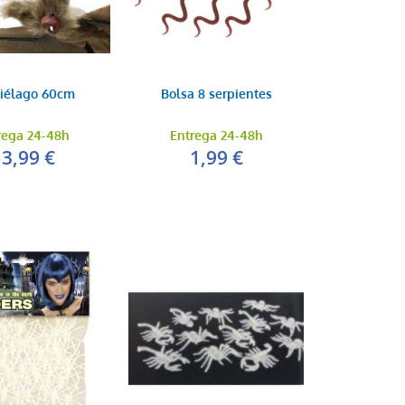
iélago 60cm
Bolsa 8 serpientes
rega 24-48h
Entrega 24-48h
13,99 €
1,99 €