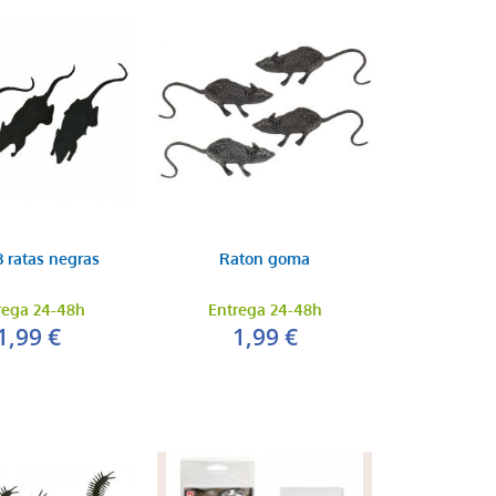
3 ratas negras
Raton goma
rega 24-48h
Entrega 24-48h
1,99 €
1,99 €