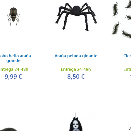
obo helio araña
Araña peluda gigante
Cie
grande
Entrega 24-48h
Entrega 24-48h
Ent
9,99 €
8,50 €