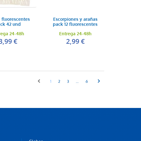
 fluorescentes
Escorpiones y arañas
ck 42 und
pack 12 fluorescentes
rega 24-48h
Entrega 24-48h
3,99 €
2,99 €
1
2
3
...
6