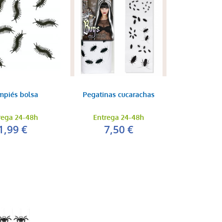
mpiés bolsa
Pegatinas cucarachas
rega 24-48h
Entrega 24-48h
1,99 €
7,50 €