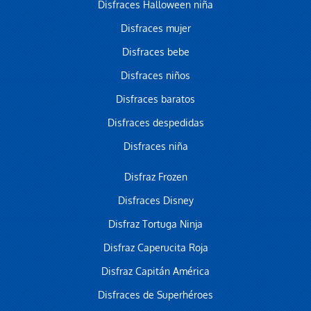
Disfraces Halloween niña
Disfraces mujer
Disfraces bebe
Disfraces niños
Disfraces baratos
Disfraces despedidas
Disfraces niña
Disfraz Frozen
Disfraces Disney
Disfraz Tortuga Ninja
Disfraz Caperucita Roja
Disfraz Capitán América
Disfraces de Superhéroes