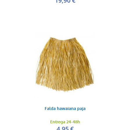
19,90 €
Falda hawaiana paja
Entrega 24-48h
4,95 €