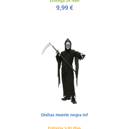
Entrega 24-48h
9,99 €
Disfraz muerte negra inf
Entrega 3-10 días