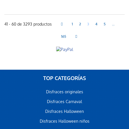
41 - 60 de 3293 productos
1
2
3
4
5
...
165
TOP CATEGORÍAS
Disfraces originales
Disfraces Carnaval
Disfraces Halloween
Disfraces Halloween niños