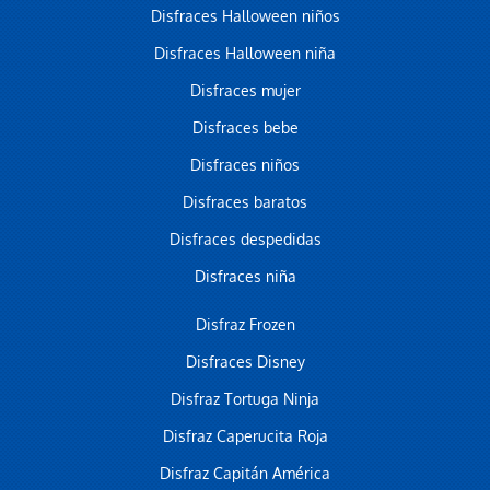
Disfraces Halloween niños
Disfraces Halloween niña
Disfraces mujer
Disfraces bebe
Disfraces niños
Disfraces baratos
Disfraces despedidas
Disfraces niña
Disfraz Frozen
Disfraces Disney
Disfraz Tortuga Ninja
Disfraz Caperucita Roja
Disfraz Capitán América