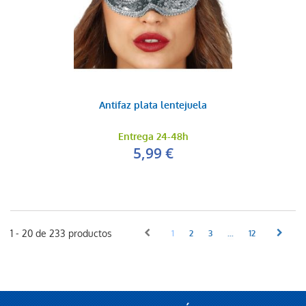
Antifaz plata lentejuela
Entrega 24-48h
5,99 €
1 - 20 de 233 productos
1
2
3
...
12