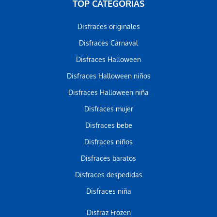
TOP CATEGORÍAS
Disfraces originales
Disfraces Carnaval
Disfraces Halloween
Disfraces Halloween niños
Disfraces Halloween niña
Disfraces mujer
Disfraces bebe
Disfraces niños
Disfraces baratos
Disfraces despedidas
Disfraces niña
Disfraz Frozen