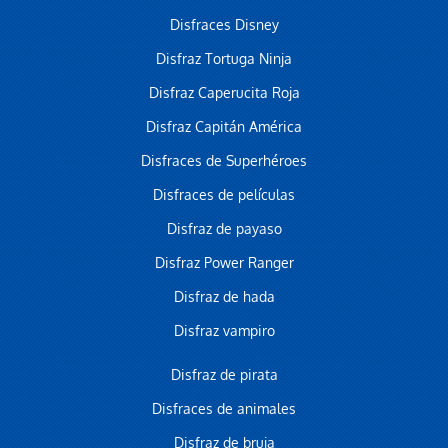
Disfraces Disney
Disfraz Tortuga Ninja
Disfraz Caperucita Roja
Disfraz Capitán América
Disfraces de Superhéroes
Disfraces de películas
Disfraz de payaso
Disfraz Power Ranger
Disfraz de hada
Disfraz vampiro
Disfraz de pirata
Disfraces de animales
Disfraz de bruja