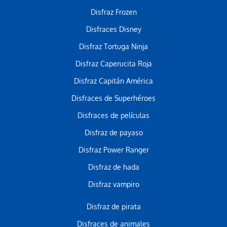
Disfraz Frozen
Disfraces Disney
Disfraz Tortuga Ninja
Disfraz Caperucita Roja
Disfraz Capitán América
Disfraces de Superhéroes
Disfraces de películas
Disfraz de payaso
Disfraz Power Ranger
Disfraz de hada
Disfraz vampiro
Disfraz de pirata
Disfraces de animales