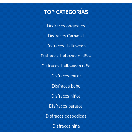
TOP CATEGORÍAS
Disfraces originales
Disfraces Carnaval
Disfraces Halloween
Disfraces Halloween niños
Disfraces Halloween niña
Disfraces mujer
Disfraces bebe
Disfraces niños
Disfraces baratos
Disfraces despedidas
Disfraces niña