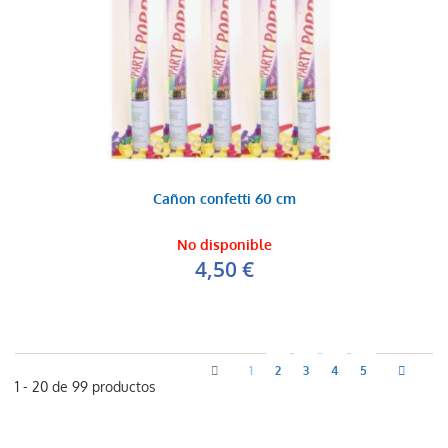
Cañon confetti 60 cm
No disponible
4,50 €
1
2
3
4
5
1 - 20 de 99 productos