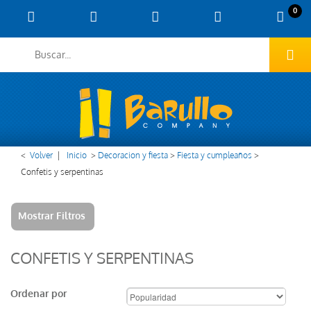
0
<
Volver
|
Inicio
>
Decoracion y fiesta
>
Fiesta y cumpleaños
>
Confetis y serpentinas
Mostrar Filtros
CONFETIS Y SERPENTINAS
Ordenar por