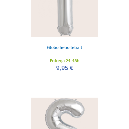
Globo helio letra t
Entrega 24-48h
9,95 €