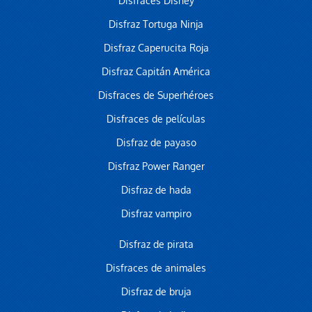
Disfraces Disney
Disfraz Tortuga Ninja
Disfraz Caperucita Roja
Disfraz Capitán América
Disfraces de Superhéroes
Disfraces de películas
Disfraz de payaso
Disfraz Power Ranger
Disfraz de hada
Disfraz vampiro
Disfraz de pirata
Disfraces de animales
Disfraz de bruja