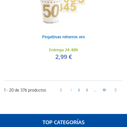
Pegatinas nímeros oro
Entrega 24-48h
2,99 €
1 - 20 de 376 productos
1
2
3
...
19
TOP CATEGORÍAS