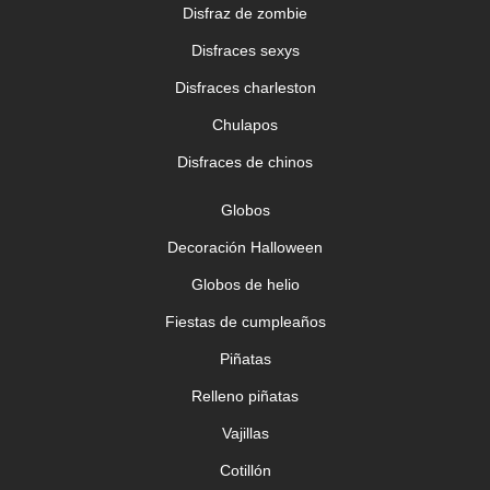
Disfraz de zombie
Disfraces sexys
Disfraces charleston
Chulapos
Disfraces de chinos
Globos
Decoración Halloween
Globos de helio
Fiestas de cumpleaños
Piñatas
Relleno piñatas
Vajillas
Cotillón