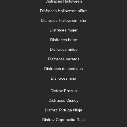
Disfraces Halloween
Disfraces Halloween niños
Disfraces Halloween niña
Disfraces mujer
Disfraces bebe
Disfraces niños
Disfraces baratos
Disfraces despedidas
Disfraces niña
Disfraz Frozen
Disfraces Disney
Disfraz Tortuga Ninja
Disfraz Caperucita Roja