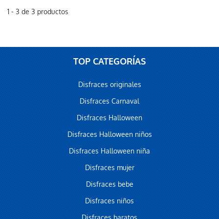
1 - 3 de 3 productos
TOP CATEGORÍAS
Disfraces originales
Disfraces Carnaval
Disfraces Halloween
Disfraces Halloween niños
Disfraces Halloween niña
Disfraces mujer
Disfraces bebe
Disfraces niños
Disfraces baratos