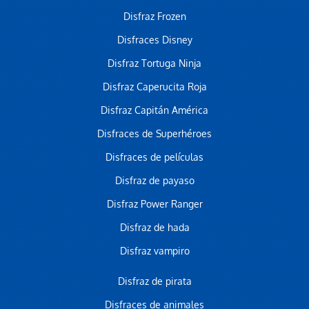
Disfraz Frozen
Disfraces Disney
Disfraz Tortuga Ninja
Disfraz Caperucita Roja
Disfraz Capitán América
Disfraces de Superhéroes
Disfraces de películas
Disfraz de payaso
Disfraz Power Ranger
Disfraz de hada
Disfraz vampiro
Disfraz de pirata
Disfraces de animales