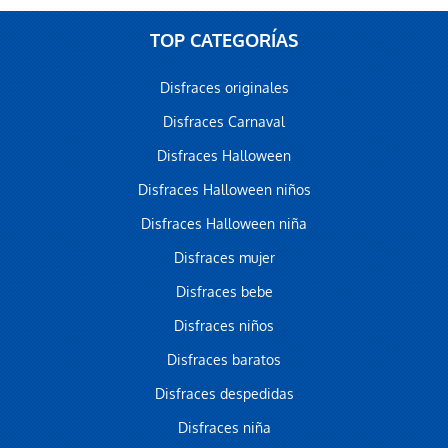
TOP CATEGORÍAS
Disfraces originales
Disfraces Carnaval
Disfraces Halloween
Disfraces Halloween niños
Disfraces Halloween niña
Disfraces mujer
Disfraces bebe
Disfraces niños
Disfraces baratos
Disfraces despedidas
Disfraces niña