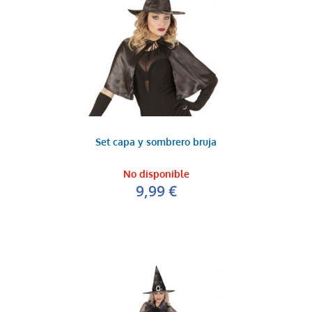
Set capa y sombrero bruja
No disponible
9,99 €