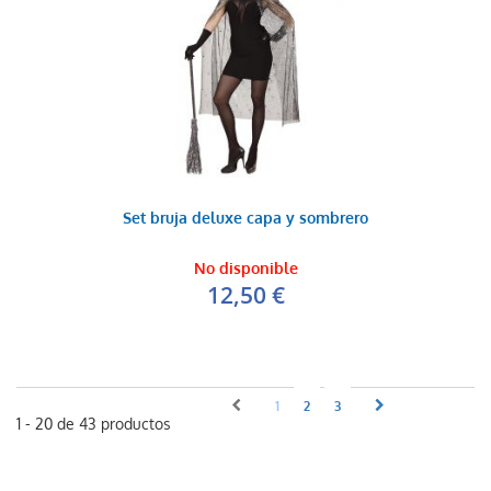
Set bruja deluxe capa y sombrero
No disponible
12,50 €
1
2
3
1 - 20 de 43 productos