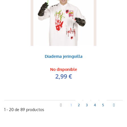
Diadema jeringuilla
No disponible
2,99 €
1
2
3
4
5
1 - 20 de 89 productos