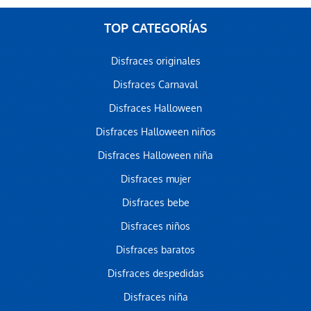
TOP CATEGORÍAS
Disfraces originales
Disfraces Carnaval
Disfraces Halloween
Disfraces Halloween niños
Disfraces Halloween niña
Disfraces mujer
Disfraces bebe
Disfraces niños
Disfraces baratos
Disfraces despedidas
Disfraces niña