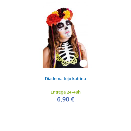
Diadema lujo katrina
Entrega 24-48h
6,90 €