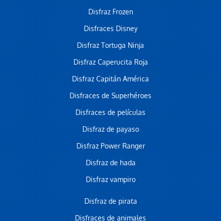
Disfraz Frozen
Disfraces Disney
Disfraz Tortuga Ninja
Disfraz Caperucita Roja
Disfraz Capitán América
Disfraces de Superhéroes
Disfraces de películas
Disfraz de payaso
Disfraz Power Ranger
Disfraz de hada
Disfraz vampiro
Disfraz de pirata
Disfraces de animales