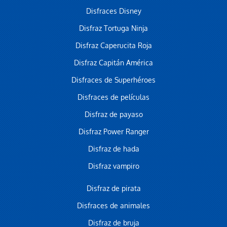
Disfraces Disney
Disfraz Tortuga Ninja
Disfraz Caperucita Roja
Disfraz Capitán América
Disfraces de Superhéroes
Disfraces de películas
Disfraz de payaso
Disfraz Power Ranger
Disfraz de hada
Disfraz vampiro
Disfraz de pirata
Disfraces de animales
Disfraz de bruja