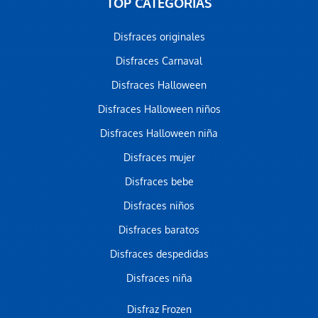
TOP CATEGORÍAS
Disfraces originales
Disfraces Carnaval
Disfraces Halloween
Disfraces Halloween niños
Disfraces Halloween niña
Disfraces mujer
Disfraces bebe
Disfraces niños
Disfraces baratos
Disfraces despedidas
Disfraces niña
Disfraz Frozen