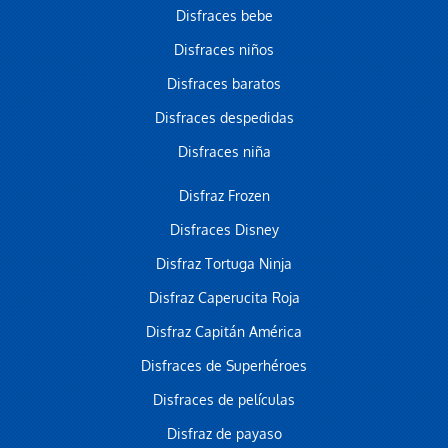
Disfraces bebe
Disfraces niños
Disfraces baratos
Disfraces despedidas
Disfraces niña
Disfraz Frozen
Disfraces Disney
Disfraz Tortuga Ninja
Disfraz Caperucita Roja
Disfraz Capitán América
Disfraces de Superhéroes
Disfraces de películas
Disfraz de payaso