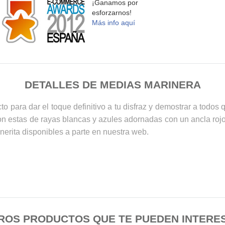
¡Ganamos por
esforzarnos!
Más info aquí
DETALLES DE MEDIAS MARINERA
 para dar el toque definitivo a tu disfraz y demostrar a todos q
 estas de rayas blancas y azules adornadas con un ancla rojo a
inerita disponibles a parte en nuestra web.
ROS PRODUCTOS QUE TE PUEDEN INTERE