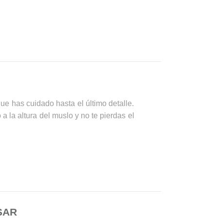
ue has cuidado hasta el último detalle.
 la altura del muslo y no te pierdas el
SAR