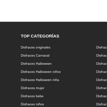
TOP CATEGORÍAS
Disfraces originales
Disfra
Disfraces Carnaval
Disfra
Disfraces Halloween
Disfraz
Disfraces Halloween niños
Disfra
Disfraces Halloween niña
Disfra
Disfraces mujer
Disfra
Disfraces bebe
Disfrac
Disfraces niños
Disfra