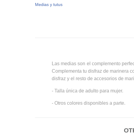
Medias y tutus
Las medias son el complemento perfecto
Complementa tu disfraz de marinera con
disfraz y el resto de accesorios de mar
- Talla única de adulto para mujer.
- Otros colores disponibles a parte.
OT