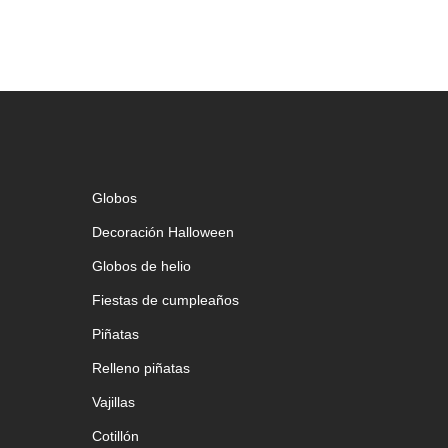
Globos
Decoración Halloween
Globos de helio
Fiestas de cumpleaños
Piñatas
Relleno piñatas
Vajillas
Cotillón