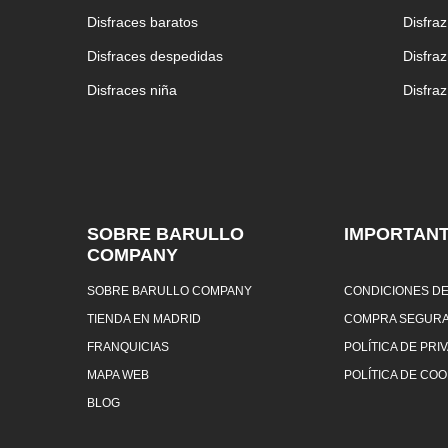
Disfraces baratos
Disfra
Disfraces despedidas
Disfra
Disfraces niña
Disfra
SOBRE BARULLO
IMPORTAN
COMPANY
SOBRE BARULLO COMPANY
CONDICIONES DE
TIENDA EN MADRID
COMPRA SEGUR
FRANQUICIAS
POLÍTICA DE PRI
MAPA WEB
POLÍTICA DE COO
BLOG