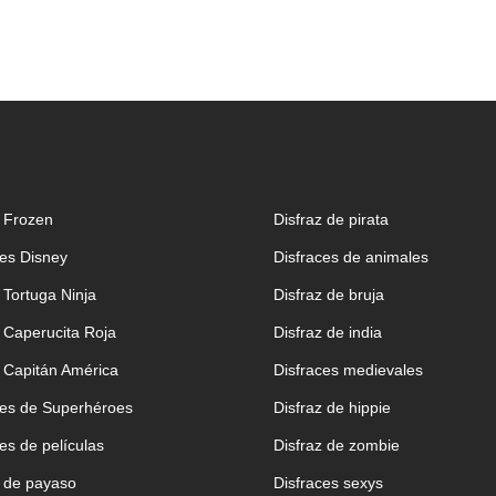
z Frozen
Disfraz de pirata
ces Disney
Disfraces de animales
 Tortuga Ninja
Disfraz de bruja
z Caperucita Roja
Disfraz de india
z Capitán América
Disfraces medievales
ces de Superhéroes
Disfraz de hippie
es de películas
Disfraz de zombie
z de payaso
Disfraces sexys