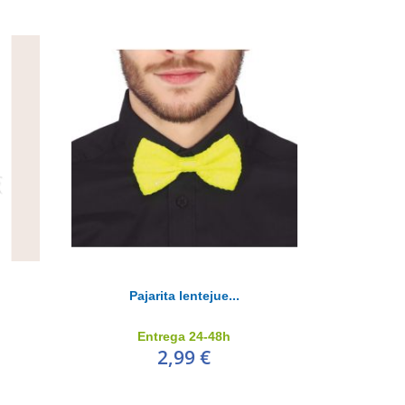
Pajarita lentejue...
Entrega 24-48h
2,99 €