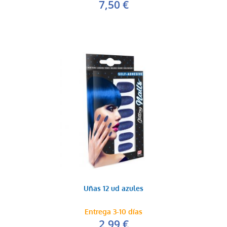
7,50 €
Uñas 12 ud azules
Entrega 3-10 días
2,99 €