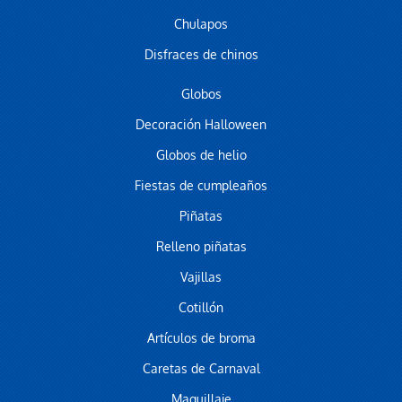
Chulapos
Disfraces de chinos
Globos
Decoración Halloween
Globos de helio
Fiestas de cumpleaños
Piñatas
Relleno piñatas
Vajillas
Cotillón
Artículos de broma
Caretas de Carnaval
Maquillaje