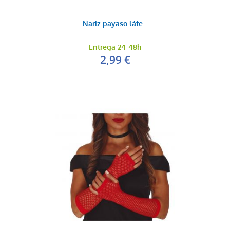
Nariz payaso láte...
Entrega 24-48h
2,99 €