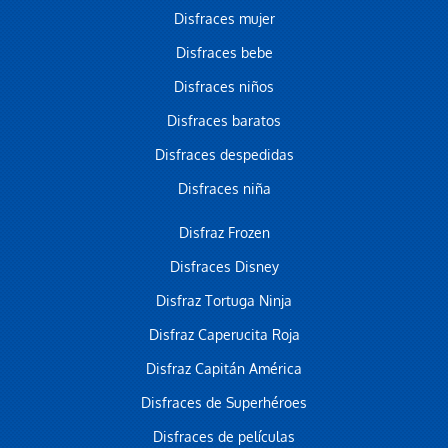
Disfraces mujer
Disfraces bebe
Disfraces niños
Disfraces baratos
Disfraces despedidas
Disfraces niña
Disfraz Frozen
Disfraces Disney
Disfraz Tortuga Ninja
Disfraz Caperucita Roja
Disfraz Capitán América
Disfraces de Superhéroes
Disfraces de películas