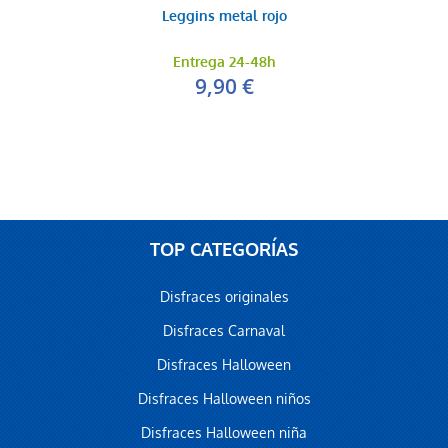
Leggins metal rojo
Entrega 24-48h
9,90 €
TOP CATEGORÍAS
Disfraces originales
Disfraces Carnaval
Disfraces Halloween
Disfraces Halloween niños
Disfraces Halloween niña