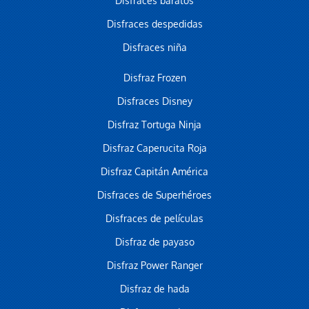
Disfraces baratos
Disfraces despedidas
Disfraces niña
Disfraz Frozen
Disfraces Disney
Disfraz Tortuga Ninja
Disfraz Caperucita Roja
Disfraz Capitán América
Disfraces de Superhéroes
Disfraces de películas
Disfraz de payaso
Disfraz Power Ranger
Disfraz de hada