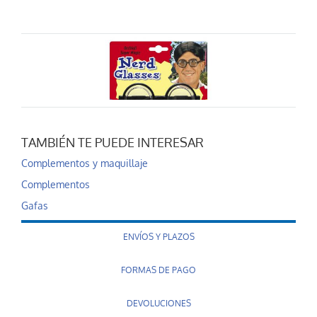
TAMBIÉN TE PUEDE INTERESAR
Gafas culo de vaso
Complementos y maquillaje
2,50 €
Complementos
AÑADIR AL CARRITO
Gafas
ENVÍOS Y PLAZOS
FORMAS DE PAGO
DEVOLUCIONES