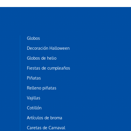
Globos
Decoración Halloween
Globos de helio
Fiestas de cumpleaños
Piñatas
Relleno piñatas
Vajillas
Cotillón
Artículos de broma
Caretas de Carnaval