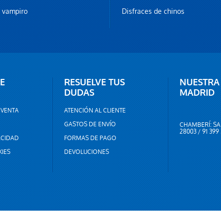
z vampiro
Disfraces de chinos
E
RESUELVE TUS
NUESTRA
DUDAS
MADRID
 VENTA
ATENCIÓN AL CLIENTE
GASTOS DE ENVÍO
CHAMBERÍ: SA
28003 / 91 399
ACIDAD
FORMAS DE PAGO
KIES
DEVOLUCIONES