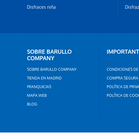
Disfraces niña
Disfra
SOBRE BARULLO
IMPORTANT
COMPANY
SOBRE BARULLO COMPANY
CONDICIONES DE
TIENDA EN MADRID
COMPRA SEGURA
FRANQUICIAS
POLÍTICA DE PRIV
MAPA WEB
POLÍTICA DE COO
BLOG