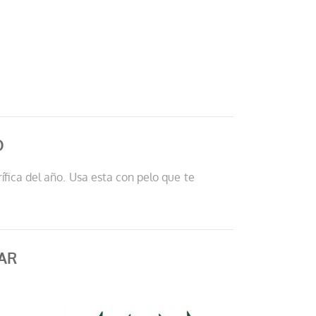
O
fica del año. Usa esta con pelo que te
AR