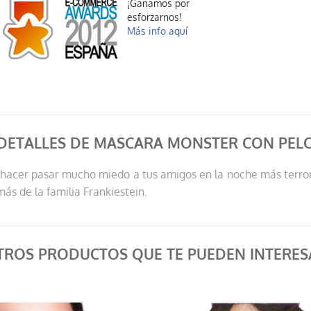
¡Ganamos por
esforzarnos!
Más info aquí
DETALLES DE MASCARA MONSTER CON PEL
 hacer pasar mucho miedo a tus amigos en la noche más terrorí
s de la familia Frankiestein.
TROS PRODUCTOS QUE TE PUEDEN INTERES