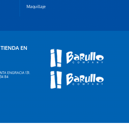
Maquillaje
 TIENDA EN
NTA ENGRACIA 131.
 34 84