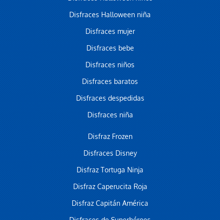
Disfraces Halloween niña
Disfraces mujer
Disfraces bebe
Disfraces niños
Disfraces baratos
Disfraces despedidas
Disfraces niña
Disfraz Frozen
Disfraces Disney
Disfraz Tortuga Ninja
Disfraz Caperucita Roja
Disfraz Capitán América