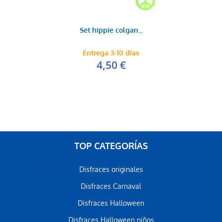
Set hippie colgan...
Entrega 3-10 días
4,50 €
TOP CATEGORÍAS
Disfraces originales
Disfraces Carnaval
Disfraces Halloween
Disfraces Halloween niños