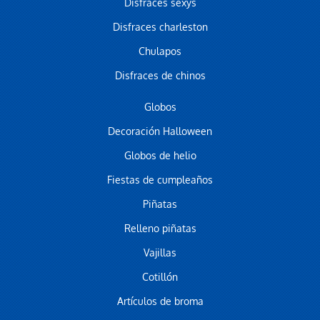
Disfraces sexys
Disfraces charleston
Chulapos
Disfraces de chinos
Globos
Decoración Halloween
Globos de helio
Fiestas de cumpleaños
Piñatas
Relleno piñatas
Vajillas
Cotillón
Artículos de broma