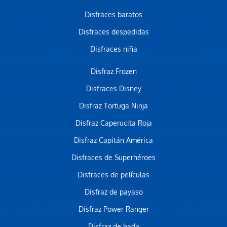
Disfraces baratos
Disfraces despedidas
Disfraces niña
Disfraz Frozen
Disfraces Disney
Disfraz Tortuga Ninja
Disfraz Caperucita Roja
Disfraz Capitán América
Disfraces de Superhéroes
Disfraces de películas
Disfraz de payaso
Disfraz Power Ranger
Disfraz de hada