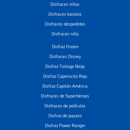
Disfraces niños
Disfraces baratos
Disfraces despedidas
Disfraces niña
Disfraz Frozen
Disfraces Disney
Disfraz Tortuga Ninja
Disfraz Caperucita Roja
Disfraz Capitán América
Disfraces de Superhéroes
Disfraces de películas
Disfraz de payaso
Disfraz Power Ranger