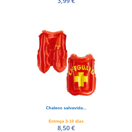
3,99 €
Chaleco salvavida...
Entrega 3-10 días
8,50 €