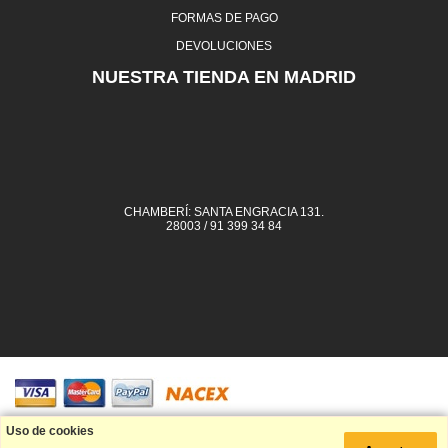
FORMAS DE PAGO
DEVOLUCIONES
NUESTRA TIENDA EN MADRID
CHAMBERÍ: SANTA ENGRACIA 131.
28003 / 91 399 34 84
91 399 34 84
Uso de cookies