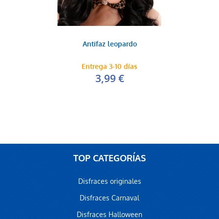
Antifaz leopardo
Entrega 3-10 días
3,99 €
TOP CATEGORÍAS
Disfraces originales
Disfraces Carnaval
Disfraces Halloween