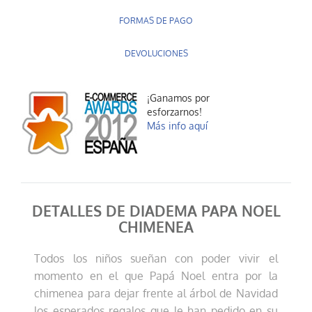
FORMAS DE PAGO
DEVOLUCIONES
¡Ganamos por
esforzarnos!
Más info aquí
DETALLES DE DIADEMA PAPA NOEL
CHIMENEA
Todos los niños sueñan con poder vivir el
momento en el que Papá Noel entra por la
chimenea para dejar frente al árbol de Navidad
los esperados regalos que le han pedido en su