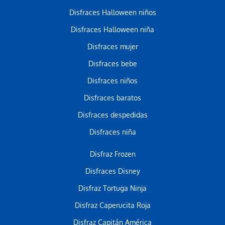
Disfraces Halloween niños
Disfraces Halloween niña
Disfraces mujer
Disfraces bebe
Disfraces niños
Disfraces baratos
Disfraces despedidas
Disfraces niña
Disfraz Frozen
Disfraces Disney
Disfraz Tortuga Ninja
Disfraz Caperucita Roja
Disfraz Capitán América