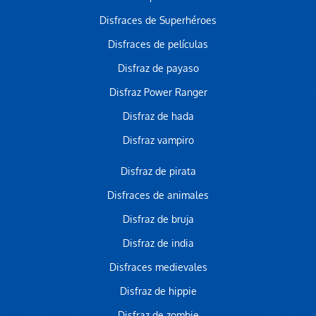
Disfraces de Superhéroes
Disfraces de películas
Disfraz de payaso
Disfraz Power Ranger
Disfraz de hada
Disfraz vampiro
Disfraz de pirata
Disfraces de animales
Disfraz de bruja
Disfraz de india
Disfraces medievales
Disfraz de hippie
Disfraz de zombie