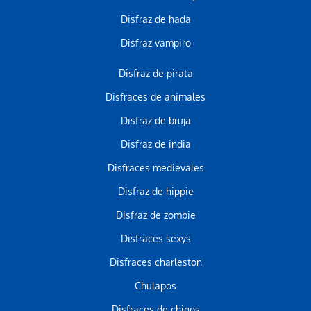
Disfraz de hada
Disfraz vampiro
Disfraz de pirata
Disfraces de animales
Disfraz de bruja
Disfraz de india
Disfraces medievales
Disfraz de hippie
Disfraz de zombie
Disfraces sexys
Disfraces charleston
Chulapos
Disfraces de chinos