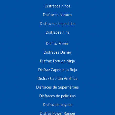
Disfraces niños
Disfraces baratos
Disfraces despedidas
Disfraces niña
Disfraz Frozen
Disfraces Disney
Disfraz Tortuga Ninja
Disfraz Caperucita Roja
Disfraz Capitán América
Disfraces de Superhéroes
Disfraces de películas
Disfraz de payaso
Disfraz Power Ranger