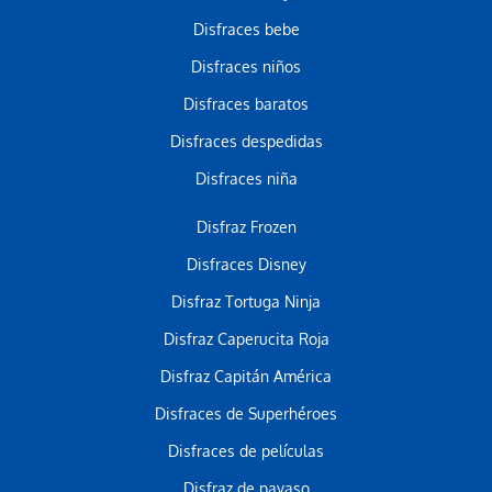
Disfraces bebe
Disfraces niños
Disfraces baratos
Disfraces despedidas
Disfraces niña
Disfraz Frozen
Disfraces Disney
Disfraz Tortuga Ninja
Disfraz Caperucita Roja
Disfraz Capitán América
Disfraces de Superhéroes
Disfraces de películas
Disfraz de payaso