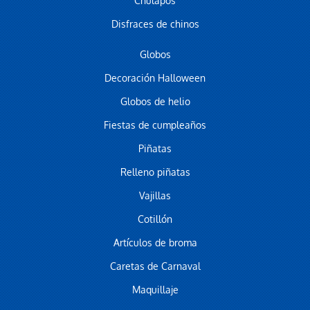
Chulapos
Disfraces de chinos
Globos
Decoración Halloween
Globos de helio
Fiestas de cumpleaños
Piñatas
Relleno piñatas
Vajillas
Cotillón
Artículos de broma
Caretas de Carnaval
Maquillaje