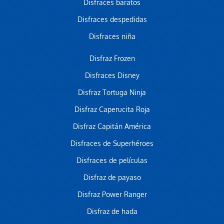
Disfraces baratos
Disfraces despedidas
Disfraces niña
Disfraz Frozen
Disfraces Disney
Disfraz Tortuga Ninja
Disfraz Caperucita Roja
Disfraz Capitán América
Disfraces de Superhéroes
Disfraces de películas
Disfraz de payaso
Disfraz Power Ranger
Disfraz de hada