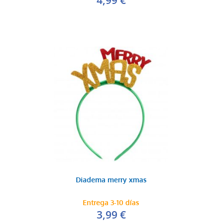
4,99 €
Diadema merry xmas
Entrega 3-10 días
3,99 €