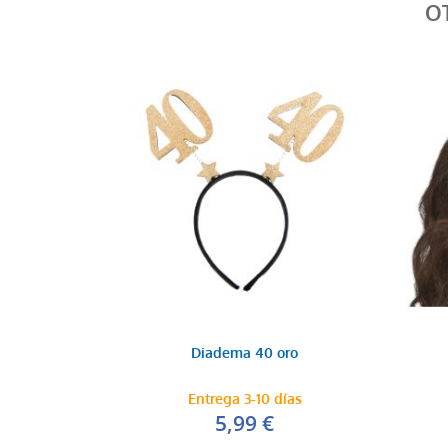
O
Diadema 40 oro
Entrega 3-10 días
5,99 €