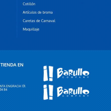
Cotillón
Artículos de broma
Caretas de Carnaval
Maquillaje
 TIENDA EN
NTA ENGRACIA 131.
 34 84