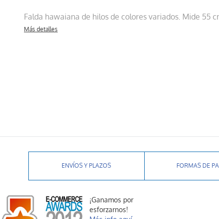
Falda hawaiana de hilos de colores variados. Mide 55 c
Más detalles
ENVÍOS Y PLAZOS
FORMAS DE P
¡Ganamos por
esforzarnos!