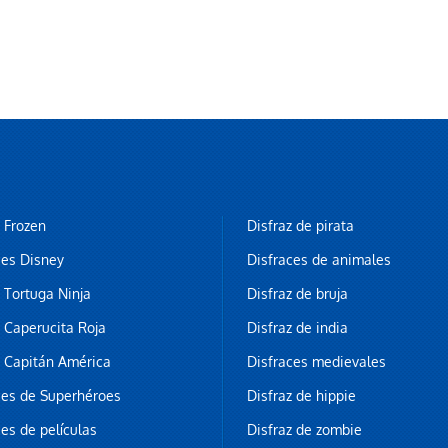
z Frozen
Disfraz de pirata
ces Disney
Disfraces de animales
z Tortuga Ninja
Disfraz de bruja
z Caperucita Roja
Disfraz de india
z Capitán América
Disfraces medievales
ces de Superhéroes
Disfraz de hippie
ces de películas
Disfraz de zombie