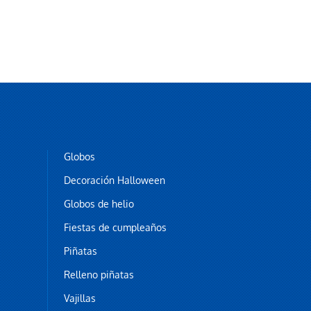
Globos
Decoración Halloween
Globos de helio
Fiestas de cumpleaños
Piñatas
Relleno piñatas
Vajillas