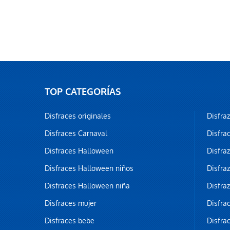
TOP CATEGORÍAS
Disfraces originales
Disfra
Disfraces Carnaval
Disfra
Disfraces Halloween
Disfra
Disfraces Halloween niños
Disfra
Disfraces Halloween niña
Disfra
Disfraces mujer
Disfra
Disfraces bebe
Disfra