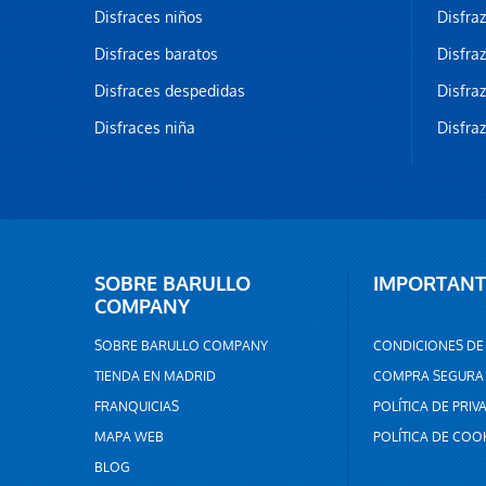
Disfraces niños
Disfra
Disfraces baratos
Disfra
Disfraces despedidas
Disfra
Disfraces niña
Disfra
SOBRE BARULLO
IMPORTANT
COMPANY
SOBRE BARULLO COMPANY
CONDICIONES DE
TIENDA EN MADRID
COMPRA SEGURA
FRANQUICIAS
POLÍTICA DE PRIV
MAPA WEB
POLÍTICA DE COO
BLOG