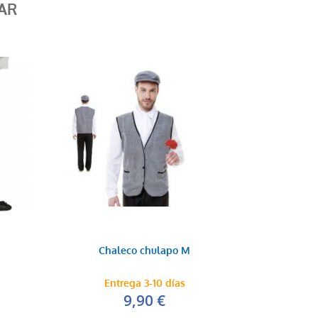
AR
Chaleco chulapo M
Entrega 3-10 días
9,90 €