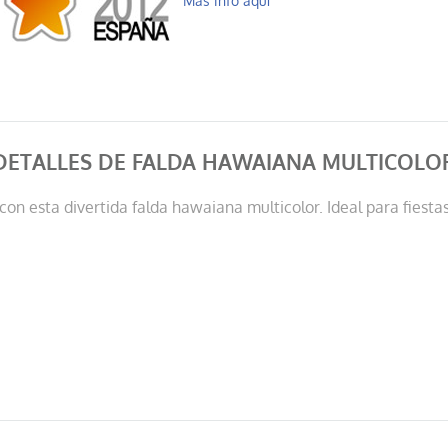
Más info aquí
DETALLES DE FALDA HAWAIANA MULTICOLO
con esta divertida falda hawaiana multicolor. Ideal para fiesta