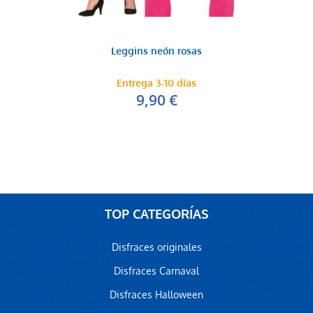
Leggins neón rosas
Entrega 3-10 días
9,90 €
TOP CATEGORÍAS
Disfraces originales
Disfraces Carnaval
Disfraces Halloween