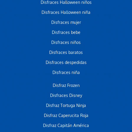
Disfraces Halloween niños
Disfraces Halloween niña
Disfraces mujer
Disfraces bebe
Disfraces niños
Disfraces baratos
Disfraces despedidas
Disfraces niña
Disfraz Frozen
Disfraces Disney
Disfraz Tortuga Ninja
Disfraz Caperucita Roja
Disfraz Capitán América