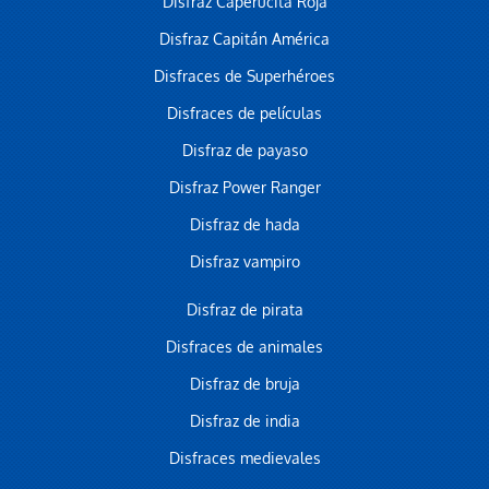
Disfraz Caperucita Roja
Disfraz Capitán América
Disfraces de Superhéroes
Disfraces de películas
Disfraz de payaso
Disfraz Power Ranger
Disfraz de hada
Disfraz vampiro
Disfraz de pirata
Disfraces de animales
Disfraz de bruja
Disfraz de india
Disfraces medievales