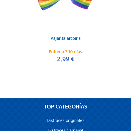
Pajarita arcoiris
Entrega 3-10 días
2,99 €
TOP CATEGORÍAS
Disfraces originales
Disfraces Carnaval