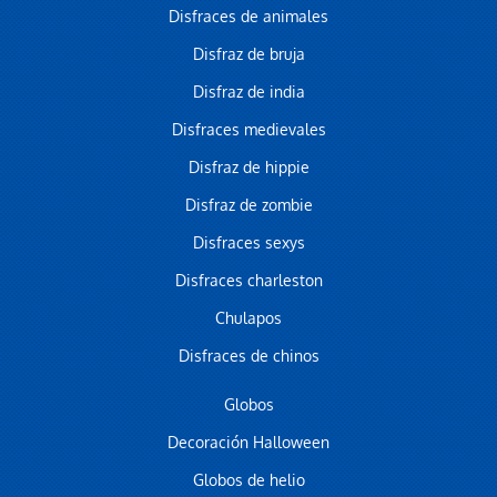
Disfraces de animales
Disfraz de bruja
Disfraz de india
Disfraces medievales
Disfraz de hippie
Disfraz de zombie
Disfraces sexys
Disfraces charleston
Chulapos
Disfraces de chinos
Globos
Decoración Halloween
Globos de helio