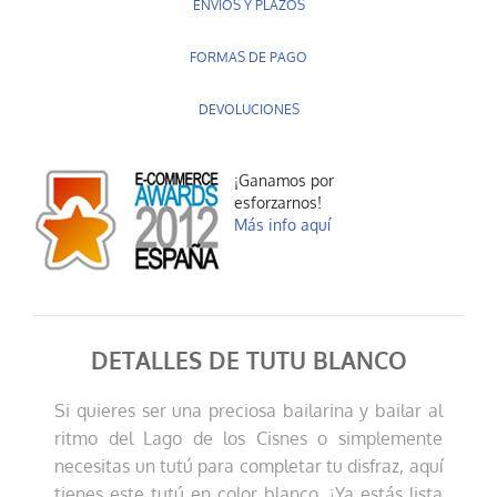
ENVÍOS Y PLAZOS
FORMAS DE PAGO
DEVOLUCIONES
¡Ganamos por
esforzarnos!
Más info aquí
DETALLES DE TUTU BLANCO
Si quieres ser una preciosa bailarina y bailar al
ritmo del Lago de los Cisnes o simplemente
necesitas un tutú para completar tu disfraz, aquí
tienes este tutú en color blanco. ¡Ya estás lista