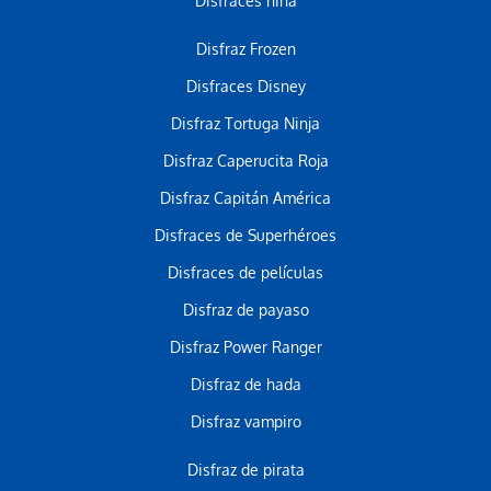
Disfraces niña
Disfraz Frozen
Disfraces Disney
Disfraz Tortuga Ninja
Disfraz Caperucita Roja
Disfraz Capitán América
Disfraces de Superhéroes
Disfraces de películas
Disfraz de payaso
Disfraz Power Ranger
Disfraz de hada
Disfraz vampiro
Disfraz de pirata