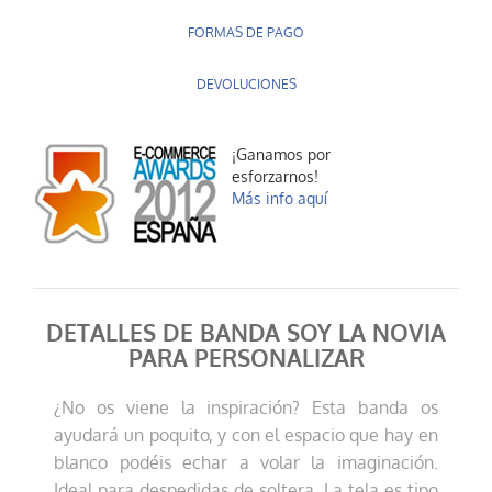
FORMAS DE PAGO
DEVOLUCIONES
¡Ganamos por
esforzarnos!
Más info aquí
DETALLES DE BANDA SOY LA NOVIA
PARA PERSONALIZAR
¿No os viene la inspiración? Esta banda os
ayudará un poquito, y con el espacio que hay en
blanco podéis echar a volar la imaginación.
Ideal para despedidas de soltera. La tela es tipo