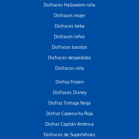
Disfraces Halloween niña
Disfraces mujer
Disfraces bebe
Disfraces niños
Disfraces baratos
Disfraces despedidas
Disfraces niña
Disfraz Frozen
Disfraces Disney
Disfraz Tortuga Ninja
Disfraz Caperucita Roja
Disfraz Capitán América
Disfraces de Superhéroes