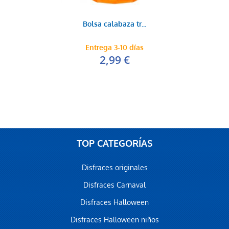
Bolsa calabaza tr...
Entrega 3-10 días
2,99 €
TOP CATEGORÍAS
Disfraces originales
Disfraces Carnaval
Disfraces Halloween
Disfraces Halloween niños