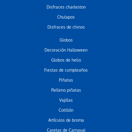
Disfraces charleston
Chulapos
Disfraces de chinos
Globos
Decoración Halloween
Globos de helio
Fiestas de cumpleaños
Piñatas
Relleno piñatas
Vajillas
Cotillón
Artículos de broma
Caretas de Carnaval