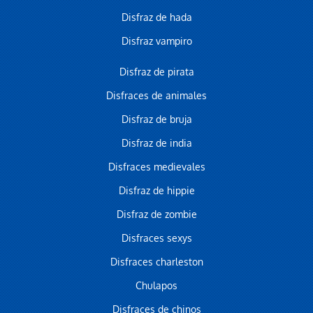
Disfraz de hada
Disfraz vampiro
Disfraz de pirata
Disfraces de animales
Disfraz de bruja
Disfraz de india
Disfraces medievales
Disfraz de hippie
Disfraz de zombie
Disfraces sexys
Disfraces charleston
Chulapos
Disfraces de chinos