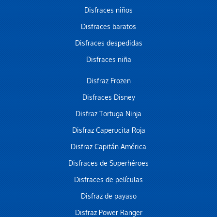
Disfraces niños
Disfraces baratos
Disfraces despedidas
Disfraces niña
Disfraz Frozen
Disfraces Disney
Disfraz Tortuga Ninja
Disfraz Caperucita Roja
Disfraz Capitán América
Disfraces de Superhéroes
Disfraces de películas
Disfraz de payaso
Disfraz Power Ranger