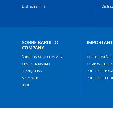
Disfraces niña
Disfra
SOBRE BARULLO
IMPORTANT
COMPANY
SOBRE BARULLO COMPANY
CONDICIONES DE
TIENDA EN MADRID
COMPRA SEGURA
FRANQUICIAS
POLÍTICA DE PRIV
MAPA WEB
POLÍTICA DE COO
BLOG