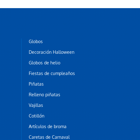
Globos
Decoración Halloween
Globos de helio
Fiestas de cumpleaños
Piñatas
Relleno piñatas
Vajillas
Cotillón
Artículos de broma
Caretas de Carnaval