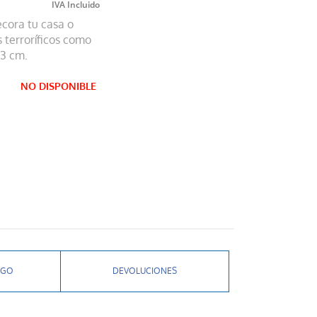
ecora tu casa o
 terroríficos como
3 cm.
NO DISPONIBLE
AGO
DEVOLUCIONES