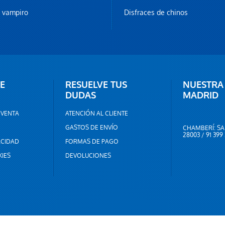
z vampiro
Disfraces de chinos
E
RESUELVE TUS
NUESTRA
DUDAS
MADRID
 VENTA
ATENCIÓN AL CLIENTE
GASTOS DE ENVÍO
CHAMBERÍ: SA
28003 / 91 399
ACIDAD
FORMAS DE PAGO
KIES
DEVOLUCIONES