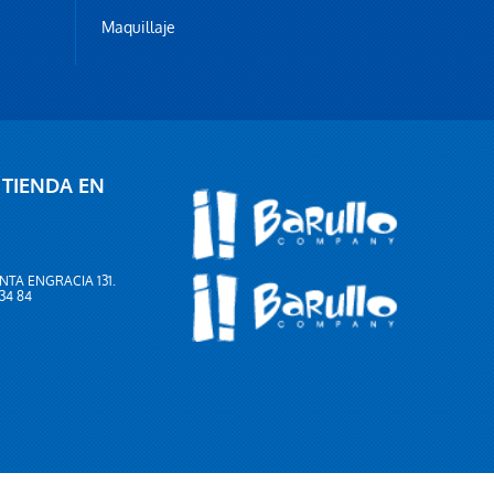
Maquillaje
 TIENDA EN
NTA ENGRACIA 131.
 34 84