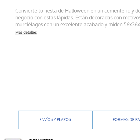
Convierte tu fiesta de Halloween en un cementerio y d
negocio con estas lápidas. Están decoradas con motivos
murciélagos con un excelente acabado y miden 56x36x
Más detalles
ENVÍOS Y PLAZOS
FORMAS DE P