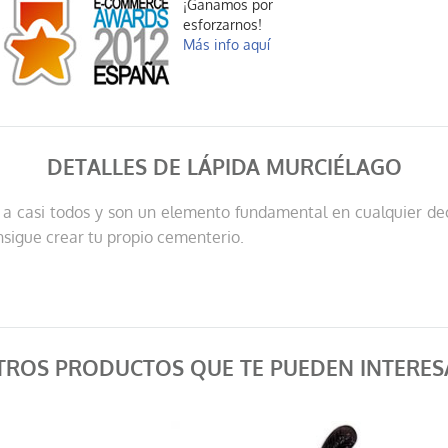
¡Ganamos por
esforzarnos!
Más info aquí
DETALLES DE LÁPIDA MURCIÉLAGO
r a casi todos y son un elemento fundamental en cualquier d
nsigue crear tu propio cementerio.
TROS PRODUCTOS QUE TE PUEDEN INTERES