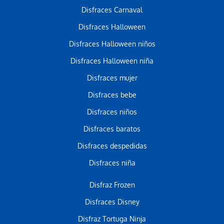
Disfraces Carnaval
Disfraces Halloween
Disfraces Halloween niños
Disfraces Halloween niña
Disfraces mujer
Disfraces bebe
Disfraces niños
Disfraces baratos
Disfraces despedidas
Disfraces niña
Disfraz Frozen
Disfraces Disney
Disfraz Tortuga Ninja