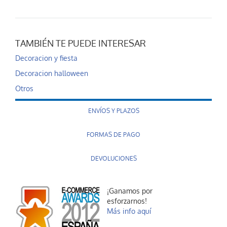
TAMBIÉN TE PUEDE INTERESAR
Decoracion y fiesta
Decoracion halloween
Otros
ENVÍOS Y PLAZOS
FORMAS DE PAGO
DEVOLUCIONES
¡Ganamos por
esforzarnos!
Más info aquí