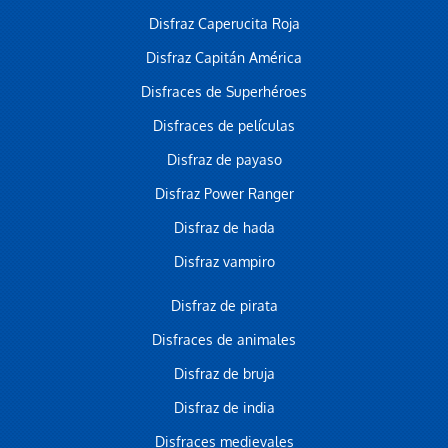
Disfraz Caperucita Roja
Disfraz Capitán América
Disfraces de Superhéroes
Disfraces de películas
Disfraz de payaso
Disfraz Power Ranger
Disfraz de hada
Disfraz vampiro
Disfraz de pirata
Disfraces de animales
Disfraz de bruja
Disfraz de india
Disfraces medievales