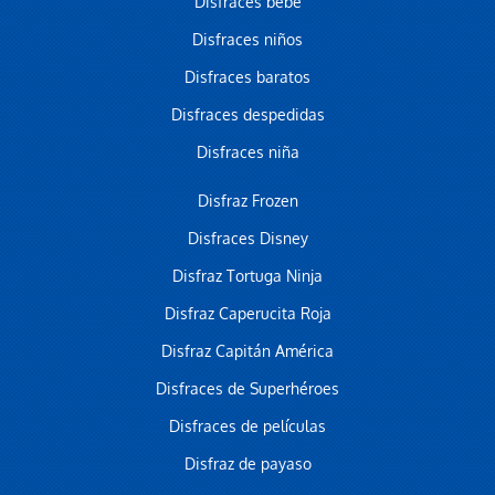
Disfraces bebe
Disfraces niños
Disfraces baratos
Disfraces despedidas
Disfraces niña
Disfraz Frozen
Disfraces Disney
Disfraz Tortuga Ninja
Disfraz Caperucita Roja
Disfraz Capitán América
Disfraces de Superhéroes
Disfraces de películas
Disfraz de payaso