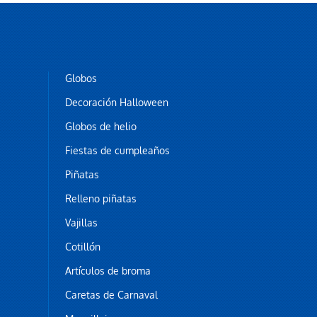
Globos
Decoración Halloween
Globos de helio
Fiestas de cumpleaños
Piñatas
Relleno piñatas
Vajillas
Cotillón
Artículos de broma
Caretas de Carnaval