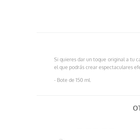
Si quieres dar un toque original a tu c
el que podrás crear espectaculares efec
- Bote de 150 ml.
O