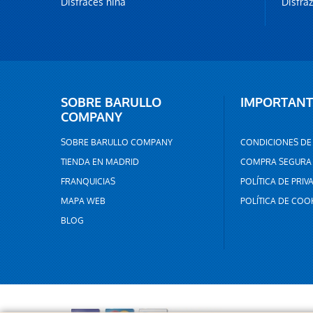
Disfraces niña
Disfra
SOBRE BARULLO
IMPORTANT
COMPANY
SOBRE BARULLO COMPANY
CONDICIONES DE
TIENDA EN MADRID
COMPRA SEGURA
FRANQUICIAS
POLÍTICA DE PRIV
MAPA WEB
POLÍTICA DE COO
BLOG