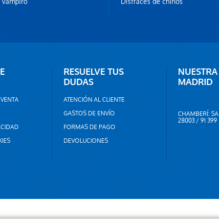
z vampiro
Disfraces de chinos
E
RESUELVE TUS
NUESTRA
DUDAS
MADRID
 VENTA
ATENCIÓN AL CLIENTE
GASTOS DE ENVÍO
CHAMBERÍ: SA
28003 / 91 399
ACIDAD
FORMAS DE PAGO
KIES
DEVOLUCIONES