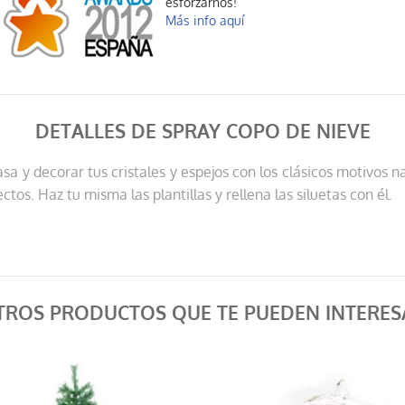
esforzarnos!
Más info aquí
DETALLES DE SPRAY COPO DE NIEVE
asa y decorar tus cristales y espejos con los clásicos motivos 
tos. Haz tu misma las plantillas y rellena las siluetas con él.
TROS PRODUCTOS QUE TE PUEDEN INTERES