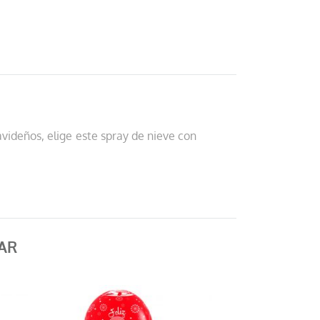
navideños, elige este spray de nieve con
AR