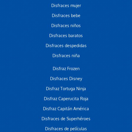
Disfraces mujer
Disfraces bebe
Disfraces niños
Disfraces baratos
Disfraces despedidas
Disfraces niña
Disfraz Frozen
Disfraces Disney
Disfraz Tortuga Ninja
Disfraz Caperucita Roja
Disfraz Capitán América
Disfraces de Superhéroes
Disfraces de películas