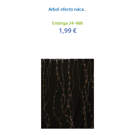
Árbol efecto náca...
Entrega 24-48h
1,99 €