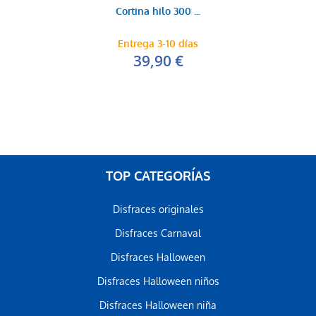
Cortina hilo 300 ...
Entrega 3-10 días
39,90 €
TOP CATEGORÍAS
Disfraces originales
Disfraces Carnaval
Disfraces Halloween
Disfraces Halloween niños
Disfraces Halloween niña