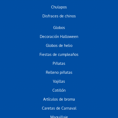
Chulapos
Disfraces de chinos
Globos
Decoración Halloween
Globos de helio
Fiestas de cumpleaños
Piñatas
Relleno piñatas
Vajillas
Cotillón
Artículos de broma
Caretas de Carnaval
Maquillaje