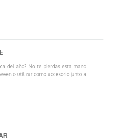
E
fica del año? No te pierdas esta mano
ween o utilizar como accesorio junto a
AR