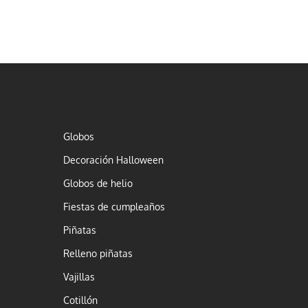
Globos
Decoración Halloween
Globos de helio
Fiestas de cumpleaños
Piñatas
Relleno piñatas
Vajillas
Cotillón