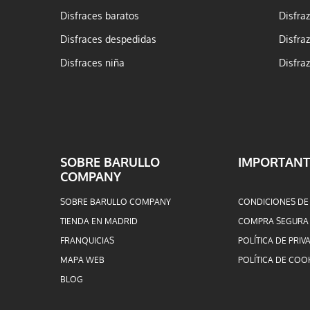
Disfraces baratos
Disfra
Disfraces despedidas
Disfra
Disfraces niña
Disfra
SOBRE BARULLO
IMPORTANT
COMPANY
SOBRE BARULLO COMPANY
CONDICIONES DE
TIENDA EN MADRID
COMPRA SEGURA
FRANQUICIAS
POLÍTICA DE PRIV
MAPA WEB
POLÍTICA DE COO
BLOG