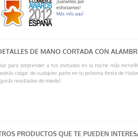
¡Ganamos por
esforzarnos!
Más info aquí
DETALLES DE MANO CORTADA CON ALAMBR
ar para sorprender a tus invitados en la noche más terrorí
drás colgar de cualquier parte en tu próxima fiesta de Hallo
eguirás resultados de miedo!
TROS PRODUCTOS QUE TE PUEDEN INTERES