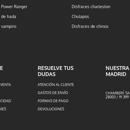
z Power Ranger
Disfraces charleston
z de hada
Chulapos
z vampiro
Disfraces de chinos
E
RESUELVE TUS
NUESTRA
DUDAS
MADRID
 VENTA
ATENCIÓN AL CLIENTE
GASTOS DE ENVÍO
CHAMBERÍ: SA
28003 / 91 399
ACIDAD
FORMAS DE PAGO
KIES
DEVOLUCIONES