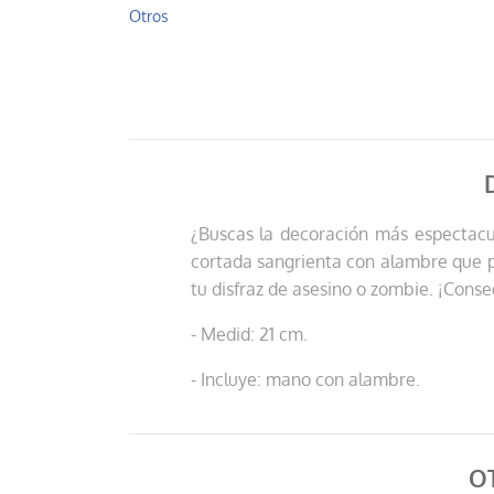
Otros
¿Buscas la decoración más espectacul
cortada sangrienta con alambre que po
tu disfraz de asesino o zombie. ¡Cons
- Medid: 21 cm.
- Incluye: mano con alambre.
O