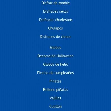
Disfraz de zombie
Disfraces sexys
Disfraces charleston
Chulapos
Disfraces de chinos
Globos
Decoración Halloween
Globos de helio
Fiestas de cumpleaños
Piñatas
Relleno piñatas
Vajillas
Cotillón