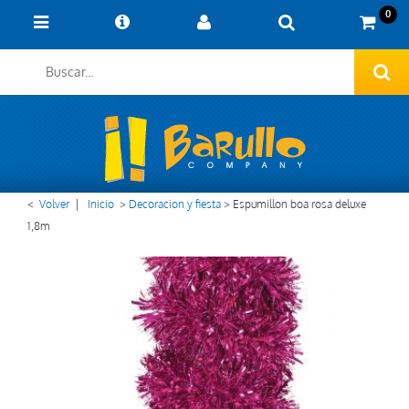
0
<
Volver
|
Inicio
>
Decoracion y fiesta
>
Espumillon boa rosa deluxe
1,8m