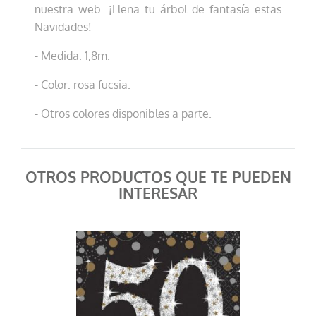
nuestra web. ¡Llena tu árbol de fantasía estas
Navidades!
- Medida: 1,8m.
- Color: rosa fucsia.
- Otros colores disponibles a parte.
OTROS PRODUCTOS QUE TE PUEDEN
INTERESAR