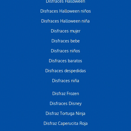
Disfraces Halloween
Disfraces Halloween niños
Disfraces Halloween niña
Disfraces mujer
Disfraces bebe
Disfraces niños
Disfraces baratos
Disfraces despedidas
Disfraces niña
Disfraz Frozen
Disfraces Disney
Disfraz Tortuga Ninja
Disfraz Caperucita Roja