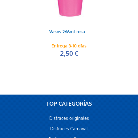
Vasos 266ml rosa ...
Entrega 3-10 días
2,50 €
TOP CATEGORÍAS
Disfraces originales
Disfraces Carnaval