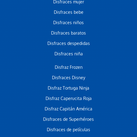
Disfraces mujer
Disfraces bebe
Disfraces niños
Disfraces baratos
Disfraces despedidas
Disfraces niña
Disfraz Frozen
Disfraces Disney
Disfraz Tortuga Ninja
Disfraz Caperucita Roja
Disfraz Capitán América
Disfraces de Superhéroes
Disfraces de películas