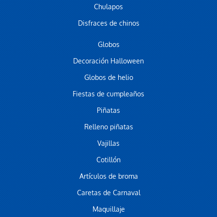
Chulapos
Disfraces de chinos
Globos
Decoración Halloween
Globos de helio
Fiestas de cumpleaños
Piñatas
Relleno piñatas
Vajillas
Cotillón
Artículos de broma
Caretas de Carnaval
Maquillaje