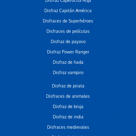
Disfraz Caperucita Roja
Disfraz Capitán América
Disfraces de Superhéroes
Disfraces de películas
Disfraz de payaso
Disfraz Power Ranger
Disfraz de hada
Disfraz vampiro
Disfraz de pirata
Disfraces de animales
Disfraz de bruja
Disfraz de india
Disfraces medievales