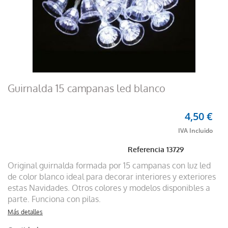
Guirnalda 15 campanas led blanco
4,50 €
Referencia
13729
Original guirnalda formada por 15 campanas con luz led
de color blanco ideal para decorar interiores y exteriores
estas Navidades. Otros colores y modelos disponibles a
parte. Funciona con pilas.
Más detalles