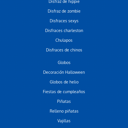
Disfraz de hippie
Disfraz de zombie
Disfraces sexys
Disfraces charleston
Chulapos
Disfraces de chinos
Globos
Decoración Halloween
Globos de helio
Fiestas de cumpleaños
Piñatas
Relleno piñatas
Vajillas