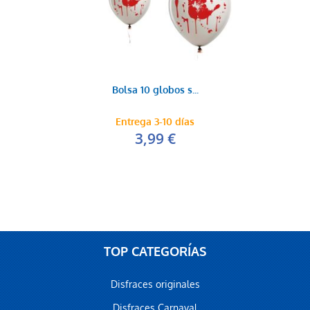
Bolsa 10 globos s...
Entrega 3-10 días
3,99 €
TOP CATEGORÍAS
Disfraces originales
Disfraces Carnaval